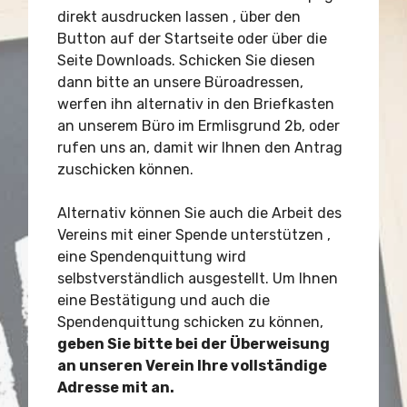
direkt ausdrucken lassen , über den
Button auf der Startseite oder über die
Seite Downloads. Schicken Sie diesen
dann bitte an unsere Büroadressen,
werfen ihn alternativ in den Briefkasten
an unserem Büro im Ermlisgrund 2b, oder
rufen uns an, damit wir Ihnen den Antrag
zuschicken können.
Alternativ können Sie auch die Arbeit des
Vereins mit einer Spende unterstützen ,
eine Spendenquittung wird
selbstverständlich ausgestellt. Um Ihnen
eine Bestätigung und auch die
Spendenquittung schicken zu können,
geben Sie bitte bei der Überweisung
an unseren Verein Ihre vollständige
Adresse mit an.